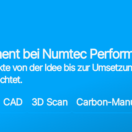
ent bei Numtec Perfor
kte von der Idee bis zur Umsetzung
chtet.
CAD
3D Scan
Carbon-Manu